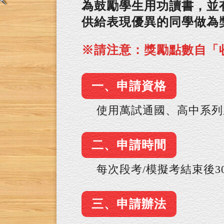
為鼓勵學生用功讀書，並
供給表現優異的同學做為
※請注意：獎勵點數自「收
一、申請資格
使用萬試通國、高中系列
二、申請時間
每次段考/模擬考結束後3
三、申請辦法