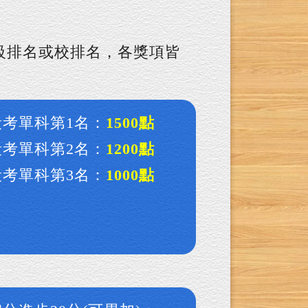
級排名或校排名，各獎項皆
段考單科第1名：
1500點
段考單科第2名：
1200點
段考單科第3名：
1000點