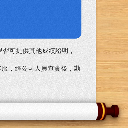
學習可提供其他成績證明，
王客服，經公司人員查實後，勘