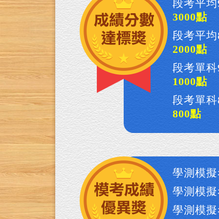
段考平均
3000點
段考平均8
2000點
段考單科
1000點
段考單科8
800點
學測模擬
學測模擬
學測模擬