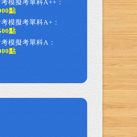
會考模擬考單科A++：
000點
會考模擬考單科A+：
500點
會考模擬考單科A：
000點