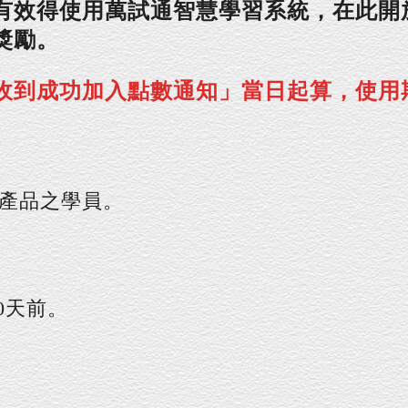
有效得使用萬試通智慧學習系統，在此開
獎勵。
到成功加入點數通知」當日起算，使用期
產品之學員。
0天前。