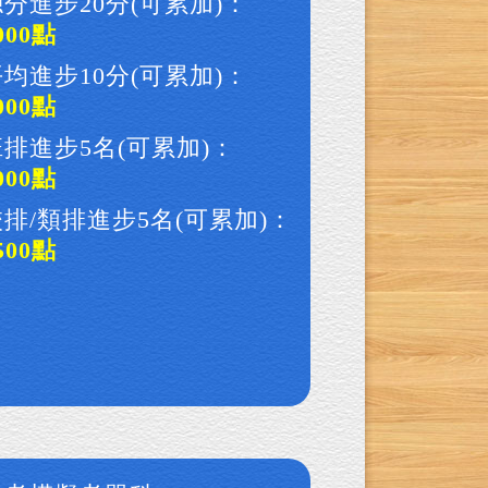
分進步20分(可累加)：
000點
均進步10分(可累加)：
000點
班排進步5名(可累加)：
000點
校排/類排進步5名(可累加)：
500點