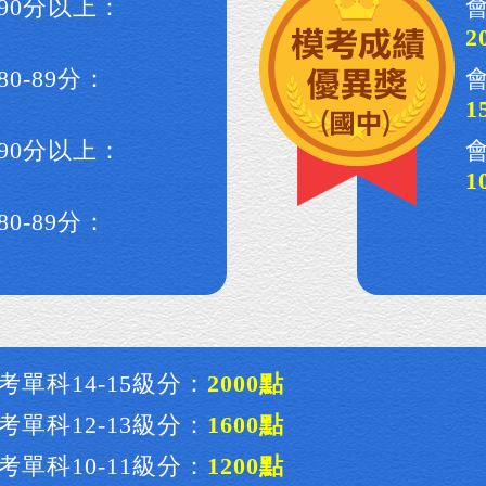
90分以上：
2
0-89分：
1
90分以上：
1
0-89分：
考單科14-15級分：
2000點
考單科12-13級分：
1600點
考單科10-11級分：
1200點