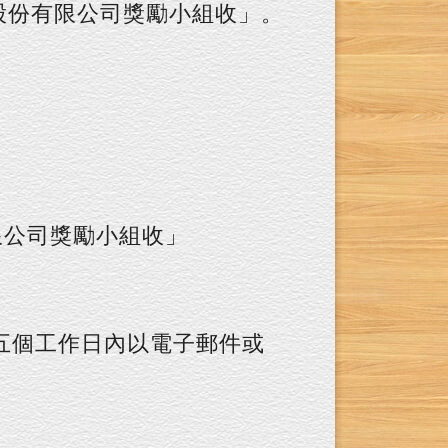
技股份有限公司獎勵小組收」。
限公司獎勵小組收」
五個工作日內以電子郵件或