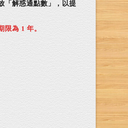
放「解惑通點數」，以提
限為 1 年。